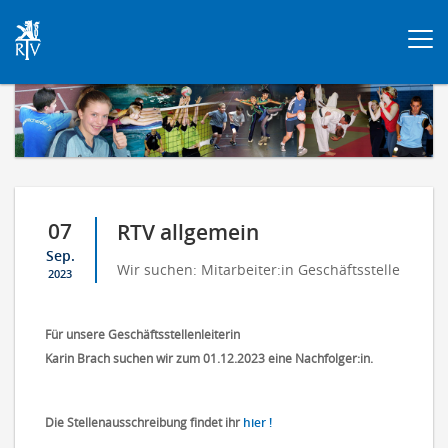
Togg
navi
07
RTV allgemein
Sep.
Wir suchen: Mitarbeiter:in Geschäftsstelle
2023
Für unsere Geschäftsstellenleiterin
Karin Brach suchen wir zum 01.12.2023 eine Nachfolger:in.
Die Stellenausschreibung findet ihr
hier !