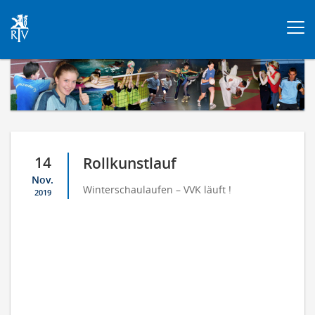
Togg
navi
14
Rollkunstlauf
Nov.
Winterschaulaufen – VVK läuft !
2019