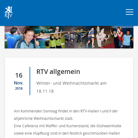
Togg
navi
RTV allgemein
16
Nov.
Winter- und Weihnachtsmarkt am
2018
18.11.18
Am kommenden Sonntag findet in den RTV-Hallen I und II der
alljährliche Weihnachtsmarkt statt.
Eine Cafeteria mit Waffel- und Kuchenstand, die Glühweinhütte
sowie eine Hüpfburg sind in den festlich geschmückten Hallen