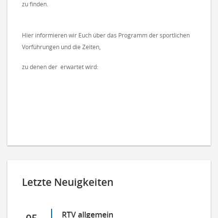
zu finden.
Hier informieren wir Euch über das Programm der sportlichen
Vorführungen und die Zeiten,
zu denen der
erwartet wird:
Letzte Neuigkeiten
RTV allgemein
05