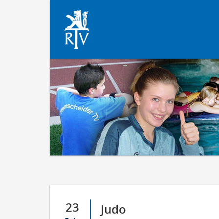
23
Judo