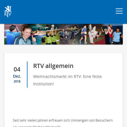
Togg
navi
RTV allgemein
04
Dez.
Weihnachtsmarkt im RTV: Eine feste
2018
Institution!
Seit sehr vielen Jahren erfreuen sich Unmengen von Besuchern