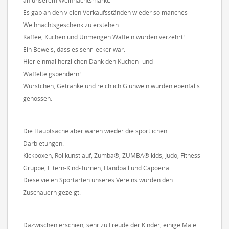
an unserem Weihnachtsmarkt.
Es gab an den vielen Verkaufsständen wieder so manches
Weihnachtsgeschenk zu erstehen.
Kaffee, Kuchen und Unmengen Waffeln wurden verzehrt!
Ein Beweis, dass es sehr lecker war.
Hier einmal herzlichen Dank den Kuchen- und
Waffelteigspendern!
Würstchen, Getränke und reichlich Glühwein wurden ebenfalls
genossen.
Die Hauptsache aber waren wieder die sportlichen
Darbietungen.
Kickboxen, Rollkunstlauf, Zumba®, ZUMBA® kids, Judo, Fitness-
Gruppe, Eltern-Kind-Turnen, Handball und Capoeira.
Diese vielen Sportarten unseres Vereins wurden den
Zuschauern gezeigt.
Dazwischen erschien, sehr zu Freude der Kinder, einige Male