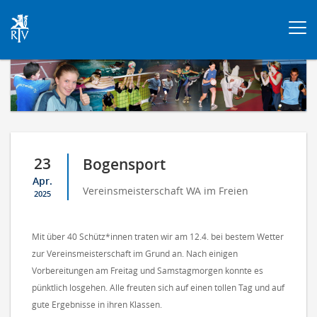
Togg
navi
23
Bogensport
Apr.
Vereinsmeisterschaft WA im Freien
2025
Mit über 40 Schütz*innen traten wir am 12.4. bei bestem Wetter
zur Vereinsmeisterschaft im Grund an. Nach einigen
Vorbereitungen am Freitag und Samstagmorgen konnte es
pünktlich losgehen. Alle freuten sich auf einen tollen Tag und auf
gute Ergebnisse in ihren Klassen.