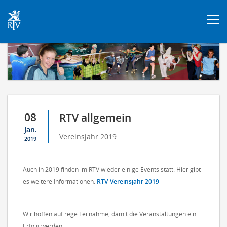
Togg
navi
08
RTV allgemein
Jan.
Vereinsjahr 2019
2019
Auch in 2019 finden im RTV wieder einige Events statt. Hier gibt
es weitere Informationen:
RTV-Vereinsjahr 2019
Wir hoffen auf rege Teilnahme, damit die Veranstaltungen ein
Erfolg werden.