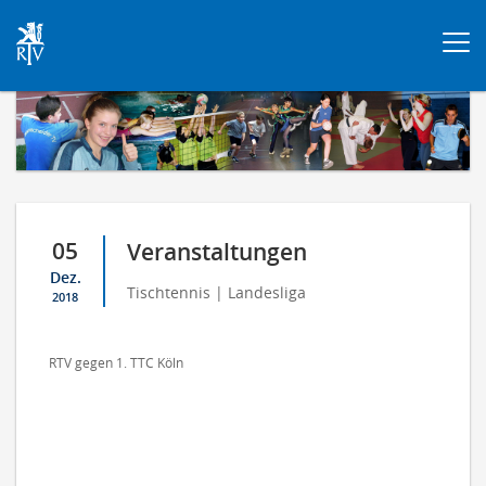
Togg
navi
05
Veranstaltungen
Dez.
Tischtennis | Landesliga
2018
RTV gegen 1. TTC Köln