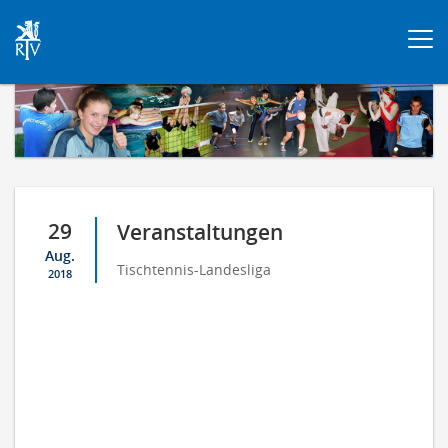
Togg
navi
29
Veranstaltungen
Aug.
Tischtennis-Landesliga
2018