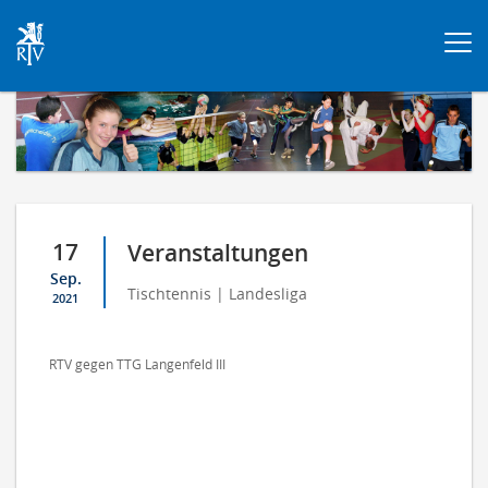
Togg
navi
17
Veranstaltungen
Sep.
Tischtennis | Landesliga
2021
RTV gegen TTG Langenfeld III