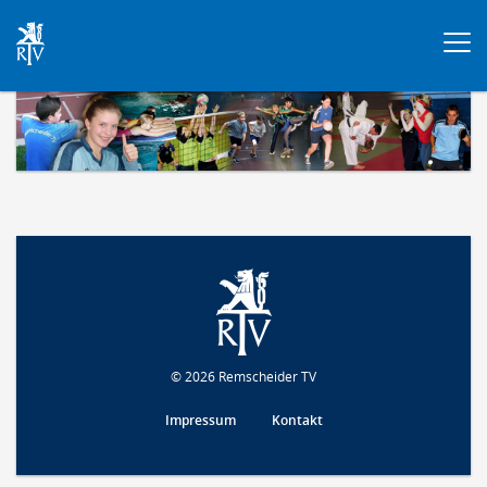
Togg
navi
© 2026 Remscheider TV
Impressum
Kontakt