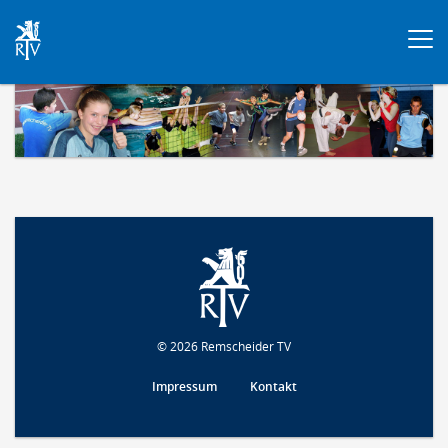
Togg
navi
© 2026 Remscheider TV
Impressum
Kontakt