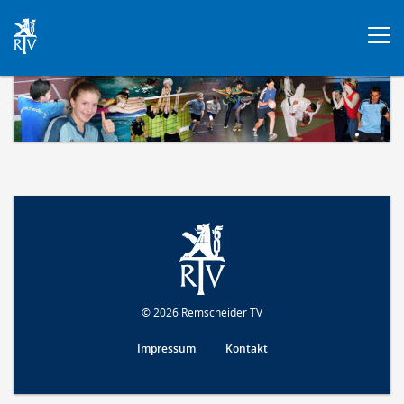
Togg
navi
© 2026 Remscheider TV
Impressum
Kontakt