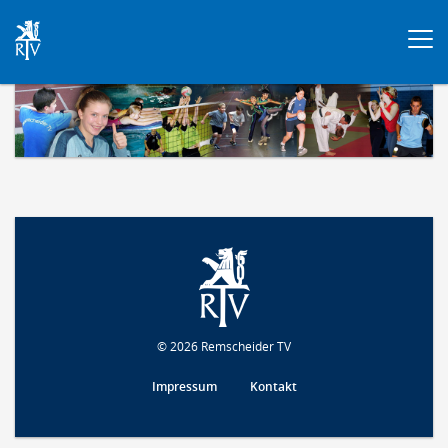
Togg
navi
© 2026 Remscheider TV
Impressum
Kontakt