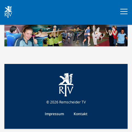
Togg
navi
© 2026 Remscheider TV
Impressum
Kontakt