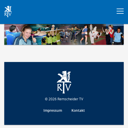
Togg
navi
© 2026 Remscheider TV
Impressum
Kontakt