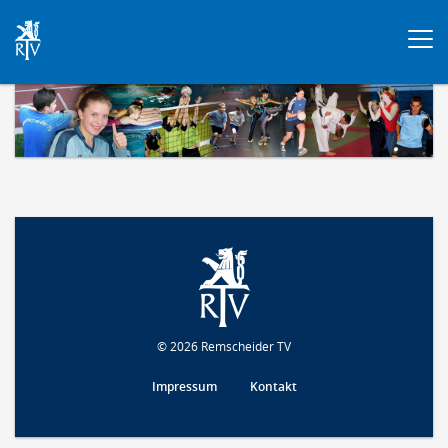
Togg
navi
© 2026 Remscheider TV
Impressum
Kontakt