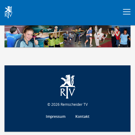
Togg
navi
© 2026 Remscheider TV
Impressum
Kontakt