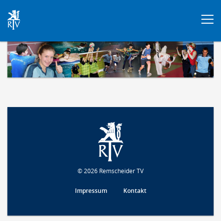
Togg
navi
© 2026 Remscheider TV
Impressum
Kontakt