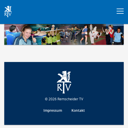
Togg
navi
© 2026 Remscheider TV
Impressum
Kontakt