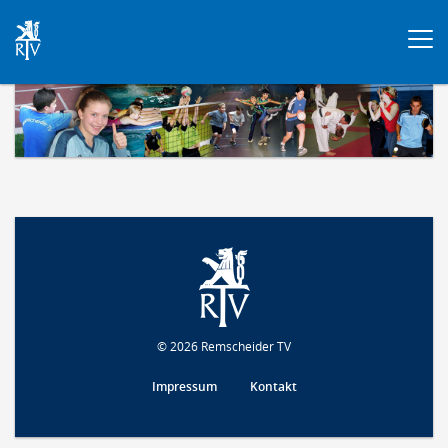
Togg
navi
© 2026 Remscheider TV
Impressum
Kontakt