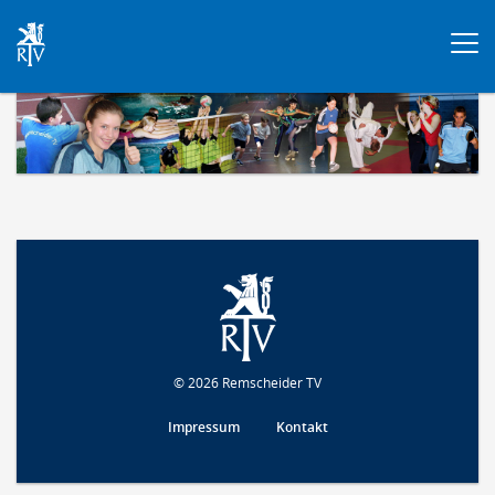
Togg
navi
© 2026 Remscheider TV
Impressum
Kontakt