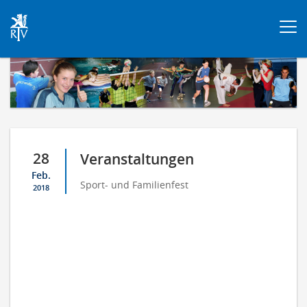
Togg
navi
28
Veranstaltungen
Feb.
Sport- und Familienfest
2018