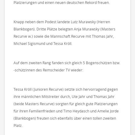
Platzierungen und einen neuen deutschen Rekord freuen.
Knapp neben dem Podest landete Lutz Murawsky (Herren
Blankbogen). Dritte Plätze belegten Anja Murawsky (Masters
Recurve w.) sowie die Mannschaft Recurve mit Thomas Jahr,
Michael Sigismund und Tessa Kröll.
Auf dem zweiten Rang fanden sich gleich 5 Bogenschützen bzw.
-schützinnen des Remscheider TV wieder:
Tessa Kröll (Junioren Recurve) setzte sich hervorragend gegen
ihre männlichen Mitstreiter durch, Ute Jahr und Thomas Jahr
(beide Masters Recurve) sorgten für gleich gute Platzierungen
für ihren Familienfrieden und Timo Heydasch und Amelie Jorde
(Blankbogen) freuten sich ebenfalls über einen tollen zweiten
Platz.