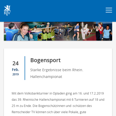
Togg
navi
Bogensport
24
Feb.
Starke Ergebnisse beim Rhein.
2019
Hallenchampionat
Mit dem Volksbankturnier in Opladen ging am 16. und 17.2.2019
das 39. Rheinische Hallenchampionat mit 6 Turnieren auf 18 und
25 m zu Ende. Die Bogenschützinnen und -schützen des
Remscheider TV können sich über viele Pokale, gute