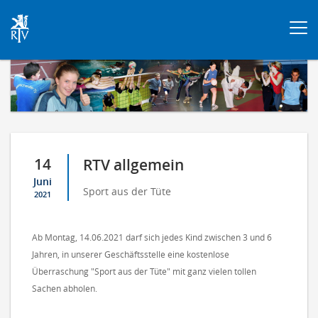
Togg
navi
14
RTV allgemein
Juni
Sport aus der Tüte
2021
Ab Montag, 14.06.2021 darf sich jedes Kind zwischen 3 und 6
Jahren, in unserer Geschäftsstelle eine kostenlose
Überraschung "Sport aus der Tüte" mit ganz vielen tollen
Sachen abholen.