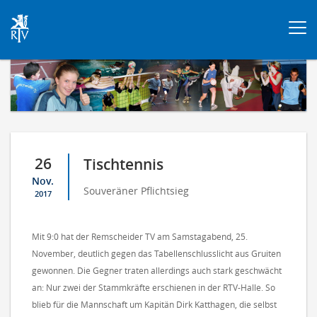
Togg
navi
26
Tischtennis
Nov.
Souveräner Pflichtsieg
2017
Mit 9:0 hat der Remscheider TV am Samstagabend, 25.
November, deutlich gegen das Tabellenschlusslicht aus Gruiten
gewonnen. Die Gegner traten allerdings auch stark geschwächt
an: Nur zwei der Stammkräfte erschienen in der RTV-Halle. So
blieb für die Mannschaft um Kapitän Dirk Katthagen, die selbst