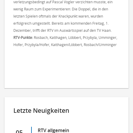
verletzungsbedingt auf Pascal Vogler verzichten musste, ein
wenig Raum zum Experimentieren: Die Doppel, die in den
letzten Spielen oftmals der Knackpunkt waren, wurden
erfolgreich umgestellt. Bereits am kommenden Freitag, 1.
Dezember, trifft der RTV im Auswärtsspiel auf den TV Haan.
RTV-Punkte:
Rosbach, Katthagen, Löbbert, Przybyla, Umminger,
Hofer, Przybyla/Hofer, Katthagen/Löbbert, Rosbach/Umminger
Letzte Neuigkeiten
RTV allgemein
05