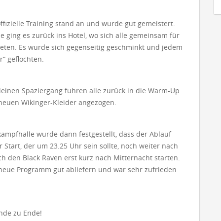
ffizielle Training stand an und wurde gut gemeistert.
ging es zurück ins Hotel, wo sich alle gemeinsam für
iteten. Es wurde sich gegenseitig geschminkt und jedem
“ geflochten.
einen Spaziergang fuhren alle zurück in die Warm-Up
neuen Wikinger-Kleider angezogen.
ampfhalle wurde dann festgestellt, dass der Ablauf
 Start, der um 23.25 Uhr sein sollte, noch weiter nach
h den Black Raven erst kurz nach Mitternacht starten.
neue Programm gut abliefern und war sehr zufrieden
nde zu Ende!