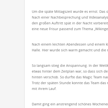
Um die späte Mittagszeit wurde es ernst. Das o
Nach einer Nachbesprechung und Videoanalyse 
den großen Auftritt spät in der Nacht vorbere
eine neue Frisur passend zum Thema „Wikinger
Nach einem leichten Abendessen und einem kl
Halle. Hier wurde sich warm gemacht und die 
So langsam stieg die Anspannung. In der Wettk
etwas hinter dem Zeitplan war, so dass sich der
hinten verschob. So durfte das Magic Team nac
Trotz der späten Stunde konnte das Team das 
mit ihrem Lauf.
Damit ging ein anstrengend schönes Wochene