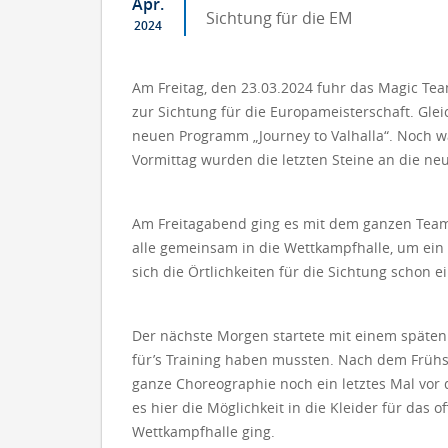
Apr.
Sichtung für die EM
2024
Am Freitag, den 23.03.2024 fuhr das Magic Tea
zur Sichtung für die Europameisterschaft. Gleic
neuen Programm „Journey to Valhalla“. Noch 
Vormittag wurden die letzten Steine an die ne
Am Freitagabend ging es mit dem ganzen Team
alle gemeinsam in die Wettkampfhalle, um ein 
sich die Örtlichkeiten für die Sichtung schon
Der nächste Morgen startete mit einem späten F
für’s Training haben mussten. Nach dem Frühst
ganze Choreographie noch ein letztes Mal vor
es hier die Möglichkeit in die Kleider für das of
Wettkampfhalle ging.