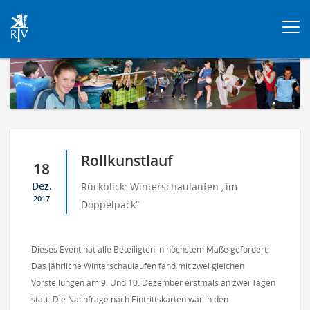
Togg
navi
Rollkunstlauf
18
Dez.
Rückblick: Winterschaulaufen „im
2017
Doppelpack“
Dieses Event hat alle Beteiligten in höchstem Maße gefordert:
Das jährliche Winterschaulaufen fand mit zwei gleichen
Vorstellungen am 9. Und 10. Dezember erstmals an zwei Tagen
statt. Die Nachfrage nach Eintrittskarten war in den