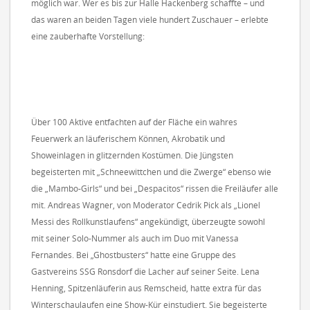
möglich war. Wer es bis zur Halle Hackenberg schaffte – und
das waren an beiden Tagen viele hundert Zuschauer – erlebte
eine zauberhafte Vorstellung:
Über 100 Aktive entfachten auf der Fläche ein wahres
Feuerwerk an läuferischem Können, Akrobatik und
Showeinlagen in glitzernden Kostümen. Die Jüngsten
begeisterten mit „Schneewittchen und die Zwerge“ ebenso wie
die „Mambo-Girls“ und bei „Despacitos“ rissen die Freiläufer alle
mit. Andreas Wagner, von Moderator Cedrik Pick als „Lionel
Messi des Rollkunstlaufens“ angekündigt, überzeugte sowohl
mit seiner Solo-Nummer als auch im Duo mit Vanessa
Fernandes. Bei „Ghostbusters“ hatte eine Gruppe des
Gastvereins SSG Ronsdorf die Lacher auf seiner Seite. Lena
Henning, Spitzenläuferin aus Remscheid, hatte extra für das
Winterschaulaufen eine Show-Kür einstudiert. Sie begeisterte