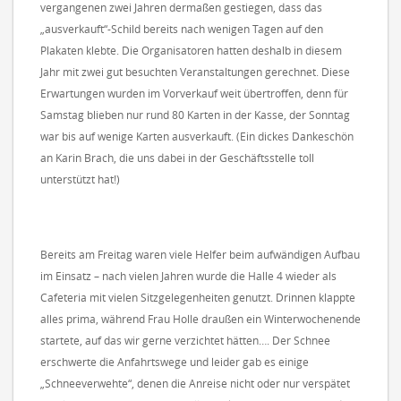
vergangenen zwei Jahren dermaßen gestiegen, dass das
„ausverkauft“-Schild bereits nach wenigen Tagen auf den
Plakaten klebte. Die Organisatoren hatten deshalb in diesem
Jahr mit zwei gut besuchten Veranstaltungen gerechnet. Diese
Erwartungen wurden im Vorverkauf weit übertroffen, denn für
Samstag blieben nur rund 80 Karten in der Kasse, der Sonntag
war bis auf wenige Karten ausverkauft. (Ein dickes Dankeschön
an Karin Brach, die uns dabei in der Geschäftsstelle toll
unterstützt hat!)
Bereits am Freitag waren viele Helfer beim aufwändigen Aufbau
im Einsatz – nach vielen Jahren wurde die Halle 4 wieder als
Cafeteria mit vielen Sitzgelegenheiten genutzt. Drinnen klappte
alles prima, während Frau Holle draußen ein Winterwochenende
startete, auf das wir gerne verzichtet hätten…. Der Schnee
erschwerte die Anfahrtswege und leider gab es einige
„Schneeverwehte“, denen die Anreise nicht oder nur verspätet