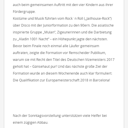
auch beim gemeinsamen Auftritt mit den vier Kindern aus ihrer
Fördergruppe.
Kostüme und Musik führten vom Rock´n Roll („Jailhouse-Rock“)
über Disco mit der Juniorformation zu den 90ern. Die asiatische
inspirierte Gruppe „Mulan“, Zigeunerinnen und die Darbietung
zu „Aladin 1001 Nacht“ – ein Höhepunkt jagte den nächsten.
Bevor beim Finale noch einmal alle Läufer gemeinsam
auftraten, zeigte die Formation vor Remscheider Publikum,
warum sie mit Recht den Titel des Deutschen Vizemeisters 2017
geholt hat – Gänsehaut pur! Und das nächste große Ziel der
Formation wurde an diesem Wochenende auch klar formuliert:
Die Qualifikation zur Europameisterschaft 2018 in Barcelona!
Nach der Sonntagsvorstellung unterstützen viele Helfer bei
einem zügigen Abbau.