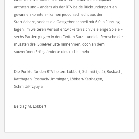
antraten und – anders als der RTV beide Rückrundenpartien
gewinnen konnten – kamen jedoch schlecht aus den
Startlöchern, sodass die Gastgeber schnell mit 6:0 in Führung
lagen. Im weiteren Verlauf entwickelten sich viele enge Spiele –
sechs Partien gingen in den fünften Satz – und die Remscheider
mussten drei Spielverluste hinnehmen, doch an dem
souveränen Erfolg änderte dies nichts mehr.
Die Punkte für den RTV holten: Löbbert, Schmitt (je 2), Rosbach,
Katthagen, Rosbach/Umminger, Löbbert/Katthagen,
Schmitt/Przybyla
Beitrag M. Löbbert