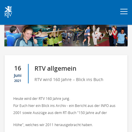
Togg
navi
16
RTV allgemein
Juni
RTV wird 160 Jahre – Blick ins Buch
2021
Heute wird der RTV 160 Jahre jung.
Für Euch hier ein Blick ins Archiv - ein Bericht aus der INFO aus
2001 sowie Auszüge aus dem RT-Buch "150 Jahre auf der
Höhe", welches wir 2011 herausgebracht haben.