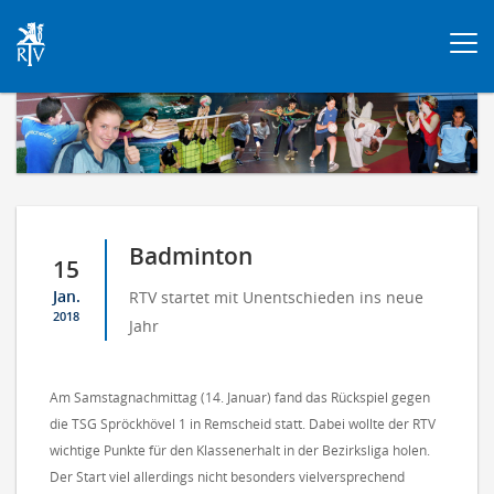
Togg
navi
Badminton
15
Jan.
RTV startet mit Unentschieden ins neue
2018
Jahr
Am Samstagnachmittag (14. Januar) fand das Rückspiel gegen
die TSG Spröckhövel 1 in Remscheid statt. Dabei wollte der RTV
wichtige Punkte für den Klassenerhalt in der Bezirksliga holen.
Der Start viel allerdings nicht besonders vielversprechend