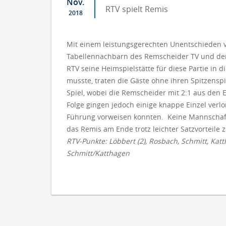
Nov.
RTV spielt Remis
2018
Mit einem leistungsgerechten Unentschieden 
Tabellennachbarn des Remscheider TV und de
RTV seine Heimspielstätte für diese Partie in
musste, traten die Gäste ohne ihren Spitzenspi
Spiel, wobei die Remscheider mit 2:1 aus den 
Folge gingen jedoch einige knappe Einzel verlo
Führung vorweisen konnten. Keine Mannschaft 
das Remis am Ende trotz leichter Satzvorteile
RTV-Punkte: Löbbert (2), Rosbach, Schmitt, K
Schmitt/Katthagen