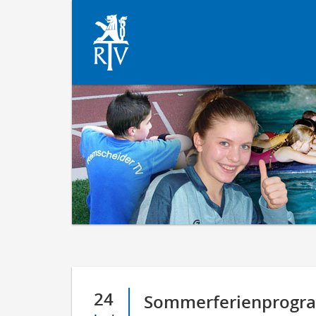
24
Sommerferienprog