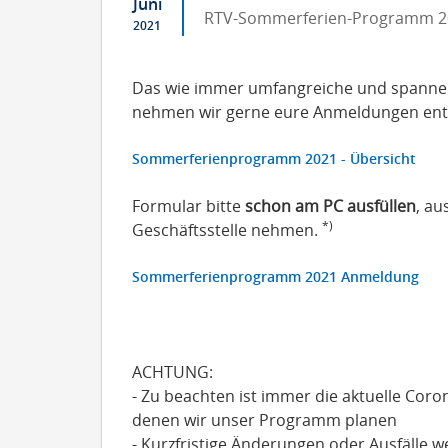
Juni
RTV-Sommerferien-Programm 2
2021
Das wie immer umfangreiche und spannen
nehmen wir gerne eure Anmeldungen en
Sommerferienprogramm 2021 - Übersicht
Formular bitte
schon am PC ausfüllen
, au
*)
Geschäftsstelle nehmen.
Sommerferienprogramm 2021 Anmeldung
ACHTUNG:
- Zu beachten ist immer die aktuelle Coro
denen wir unser Programm planen
- Kurzfristige Änderungen oder Ausfälle 