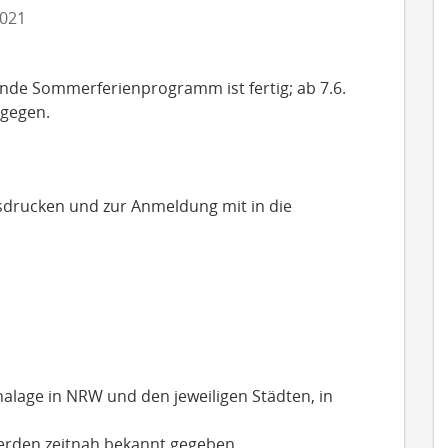
021
de Sommerferienprogramm ist fertig; ab 7.6.
tgegen.
sdrucken und zur Anmeldung mit in die
nalage in NRW und den jeweiligen Städten, in
werden zeitnah bekannt gegeben.