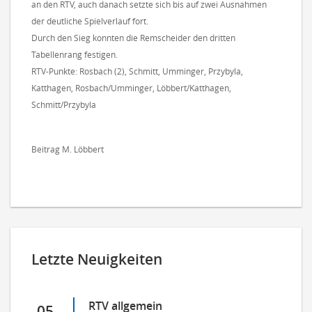
an den RTV, auch danach setzte sich bis auf zwei Ausnahmen
der deutliche Spielverlauf fort.
Durch den Sieg konnten die Remscheider den dritten
Tabellenrang festigen.
RTV-Punkte: Rosbach (2), Schmitt, Umminger, Przybyla,
Katthagen, Rosbach/Umminger, Löbbert/Katthagen,
Schmitt/Przybyla
Beitrag M. Löbbert
Letzte Neuigkeiten
RTV allgemein
05