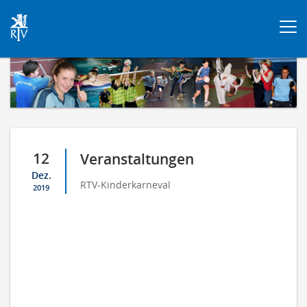
Togg
navi
12
Veranstaltungen
Dez.
RTV-Kinderkarneval
2019