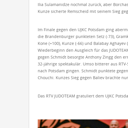
Ilia Sulamanidze nochmal zurück, aber Borcha
Kunze sicherte Remscheid mit seinem Sieg geg
Im Finale gegen den UJKC Potsdam ging abermal
die Brandenburger punkteten Setz (-73), Gramko
Kone (+100), Kunze (-66) und Balabay Aghayev 
Wiederbeginn den Ausgleich für das JUDOTEAM
gegen Schmidt besorgte Anthony Zingg den er
32-jährige spektakulär. Umso bitterer aus RTV
nach Potsdam gingen. Schmidt punktete gegen 
Chouchi. Kunzes Sieg gegen Baliev brachte nu
Das RTV JUDOTEAM gratuliert dem UJKC Potsda