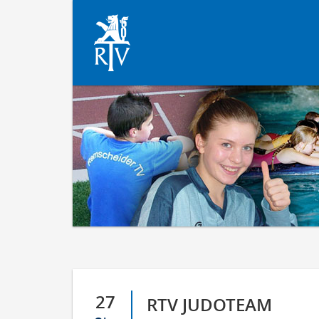
27
RTV JUDOTEAM