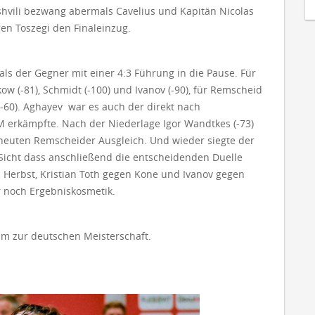
shvili bezwang abermals Cavelius und Kapitän Nicolas
en Toszegi den Finaleinzug.
s der Gegner mit einer 4:3 Führung in die Pause. Für
w (-81), Schmidt (-100) und Ivanov (-90), für Remscheid
(-60). Aghayev war es auch der direkt nach
 erkämpfte. Nach der Niederlage Igor Wandtkes (-73)
neuten Remscheider Ausgleich. Und wieder siegte der
-Sicht dass anschließend die entscheidenden Duelle
Herbst, Kristian Toth gegen Kone und Ivanov gegen
r noch Ergebniskosmetik.
m zur deutschen Meisterschaft.