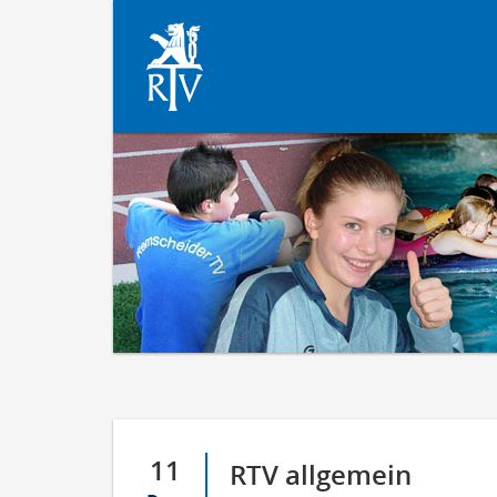
11
RTV allgemein