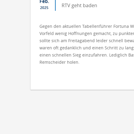
Feb.
RTV geht baden
2025
Gegen den aktuellen Tabellenführer Fortuna Wu
Vorfeld wenig Hoffnungen gemacht, zu punkten
sollte sich am Freitagabend leider schnell bew
waren oft gedanklich und einen Schritt zu lan
einen schnellen Sieg einzufahren. Lediglich B
Remscheider holen.