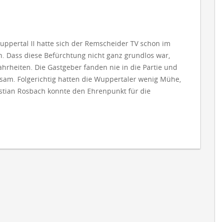
ppertal II hatte sich der Remscheider TV schon im
. Dass diese Befürchtung nicht ganz grundlos war,
ahrheiten. Die Gastgeber fanden nie in die Partie und
gsam. Folgerichtig hatten die Wuppertaler wenig Mühe,
astian Rosbach konnte den Ehrenpunkt für die