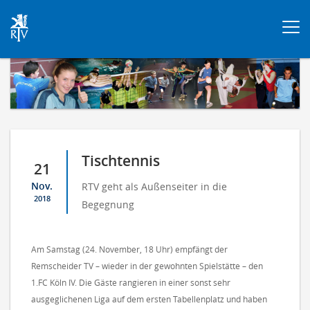
Togg
navi
Tischtennis
21
Nov.
RTV geht als Außenseiter in die
2018
Begegnung
Am Samstag (24. November, 18 Uhr) empfängt der
Remscheider TV – wieder in der gewohnten Spielstätte – den
1.FC Köln IV. Die Gäste rangieren in einer sonst sehr
ausgeglichenen Liga auf dem ersten Tabellenplatz und haben