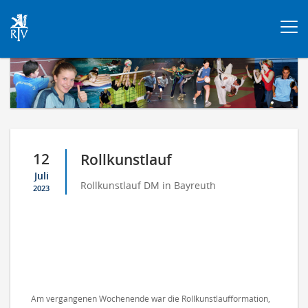
Togg
navi
12
Rollkunstlauf
Juli
Rollkunstlauf DM in Bayreuth
2023
Am vergangenen Wochenende war die Rollkunstlaufformation,