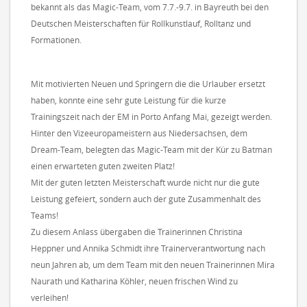
bekannt als das Magic-Team, vom 7.7.-9.7. in Bayreuth bei den
Deutschen Meisterschaften für Rollkunstlauf, Rolltanz und
Formationen.
Mit motivierten Neuen und Springern die die Urlauber ersetzt
haben, konnte eine sehr gute Leistung für die kurze
Trainingszeit nach der EM in Porto Anfang Mai, gezeigt werden.
Hinter den Vizeeuropameistern aus Niedersachsen, dem
Dream-Team, belegten das Magic-Team mit der Kür zu Batman
einen erwarteten guten zweiten Platz!
Mit der guten letzten Meisterschaft wurde nicht nur die gute
Leistung gefeiert, sondern auch der gute Zusammenhalt des
Teams!
Zu diesem Anlass übergaben die Trainerinnen Christina
Heppner und Annika Schmidt ihre Trainerverantwortung nach
neun Jahren ab, um dem Team mit den neuen Trainerinnen Mira
Naurath und Katharina Köhler, neuen frischen Wind zu
verleihen!