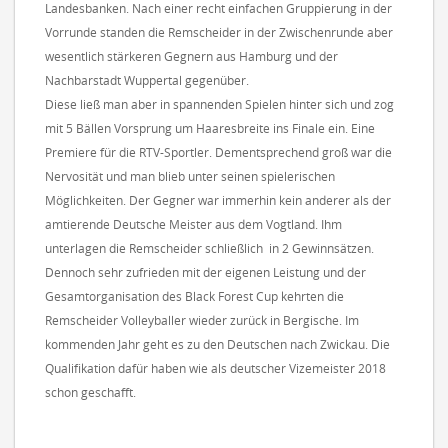
Landesbanken. Nach einer recht einfachen Gruppierung in der
Vorrunde standen die Remscheider in der Zwischenrunde aber
wesentlich stärkeren Gegnern aus Hamburg und der
Nachbarstadt Wuppertal gegenüber.
Diese ließ man aber in spannenden Spielen hinter sich und zog
mit 5 Bällen Vorsprung um Haaresbreite ins Finale ein. Eine
Premiere für die RTV-Sportler. Dementsprechend groß war die
Nervosität und man blieb unter seinen spielerischen
Möglichkeiten. Der Gegner war immerhin kein anderer als der
amtierende Deutsche Meister aus dem Vogtland. Ihm
unterlagen die Remscheider schließlich in 2 Gewinnsätzen.
Dennoch sehr zufrieden mit der eigenen Leistung und der
Gesamtorganisation des Black Forest Cup kehrten die
Remscheider Volleyballer wieder zurück in Bergische. Im
kommenden Jahr geht es zu den Deutschen nach Zwickau. Die
Qualifikation dafür haben wie als deutscher Vizemeister 2018
schon geschafft.