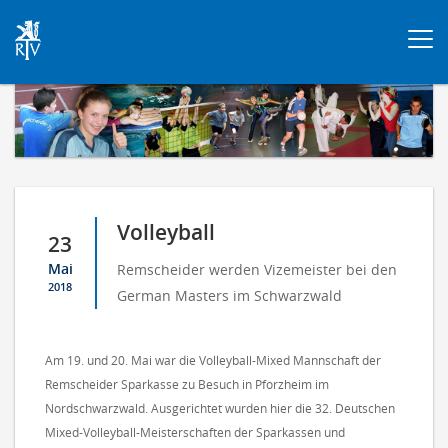
Togg
navi
Volleyball
23
Mai
Remscheider werden Vizemeister bei den
2018
German Masters im Schwarzwald
Am 19. und 20. Mai war die Volleyball-Mixed Mannschaft der
Remscheider Sparkasse zu Besuch in Pforzheim im
Nordschwarzwald. Ausgerichtet wurden hier die 32. Deutschen
Mixed-Volleyball-Meisterschaften der Sparkassen und