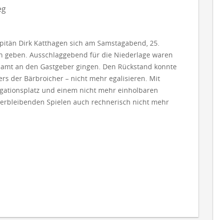
eg
pitän Dirk Katthagen sich am Samstagabend, 25.
n geben. Ausschlaggebend für die Niederlage waren
esamt an den Gastgeber gingen. Den Rückstand konnte
rs der Bärbroicher – nicht mehr egalisieren. Mit
egationsplatz und einem nicht mehr einholbaren
i verbleibenden Spielen auch rechnerisch nicht mehr