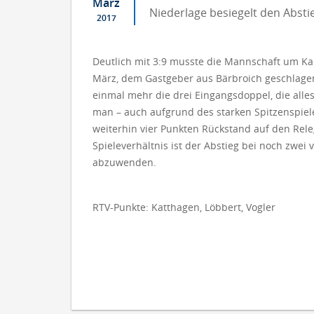
März
Niederlage besiegelt den Absti
2017
Deutlich mit 3:9 musste die Mannschaft um Ka
März, dem Gastgeber aus Bärbroich geschlage
einmal mehr die drei Eingangsdoppel, die all
man – auch aufgrund des starken Spitzenspiele
weiterhin vier Punkten Rückstand auf den Rel
Spieleverhältnis ist der Abstieg bei noch zwe
abzuwenden.
RTV-Punkte: Katthagen, Löbbert, Vogler