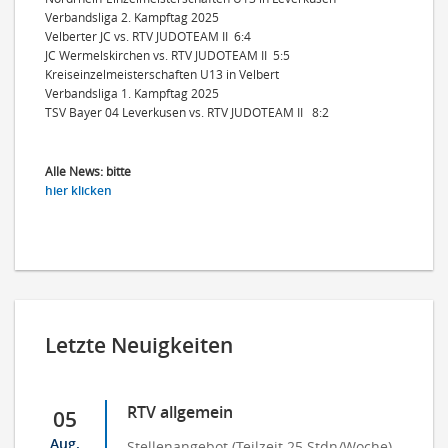
Verbandsliga 2. Kampftag 2025
Velberter JC vs. RTV JUDOTEAM II 6:4
JC Wermelskirchen vs. RTV JUDOTEAM II 5:5
Kreiseinzelmeisterschaften U13 in Velbert
Verbandsliga 1. Kampftag 2025
TSV Bayer 04 Leverkusen vs. RTV JUDOTEAM II 8:2
Alle News: bitte
hier klicken
Letzte Neuigkeiten
RTV allgemein
05
Aug.
Stellenangebot (Teilzeit 25 Stdn/Woche)