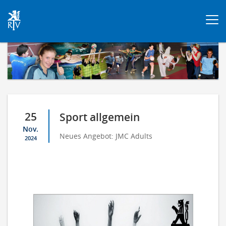
Togg
navi
25
Sport allgemein
Nov.
Neues Angebot: JMC Adults
2024