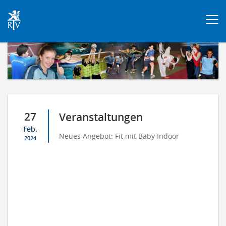
Togg
navi
27
Veranstaltungen
Feb.
Neues Angebot: Fit mit Baby Indoor
2024