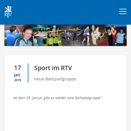
Togg
navi
17
Sport im RTV
Jan.
neue Ballspielgruppe
2019
ab dem 28. Januar gibt es wieder eine Ballspielgruppe !