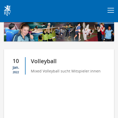
Togg
navi
10
Volleyball
Jan.
Mixed Volleyball sucht Mitspieler:innen
2022