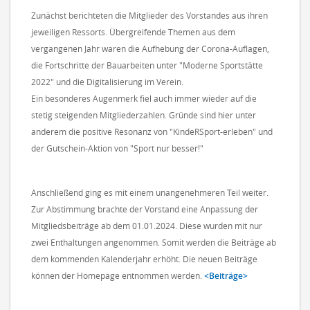
Zunächst berichteten die Mitglieder des Vorstandes aus ihren
jeweiligen Ressorts. Übergreifende Themen aus dem
vergangenen Jahr waren die Aufhebung der Corona-Auflagen,
die Fortschritte der Bauarbeiten unter "Moderne Sportstätte
2022" und die Digitalisierung im Verein.
Ein besonderes Augenmerk fiel auch immer wieder auf die
stetig steigenden Mitgliederzahlen. Gründe sind hier unter
anderem die positive Resonanz von "KindeRSport-erleben" und
der Gutschein-Aktion von "Sport nur besser!"
Anschließend ging es mit einem unangenehmeren Teil weiter.
Zur Abstimmung brachte der Vorstand eine Anpassung der
Mitgliedsbeiträge ab dem 01.01.2024. Diese wurden mit nur
zwei Enthaltungen angenommen. Somit werden die Beiträge ab
dem kommenden Kalenderjahr erhöht. Die neuen Beiträge
können der Homepage entnommen werden.
<Beiträge>