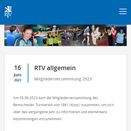
Togg
navi
16
RTV allgemein
Juni
Mitgliederversammlung 2023
2023
Am 05.06.2023 kam die Mitgliederversammlung des
Remscheider Turnverein von 1861 (Korp.) zusammen, um sich
über das vergangene Jahr zu informieren und elementare
Abstimmungen vorzunehmen.