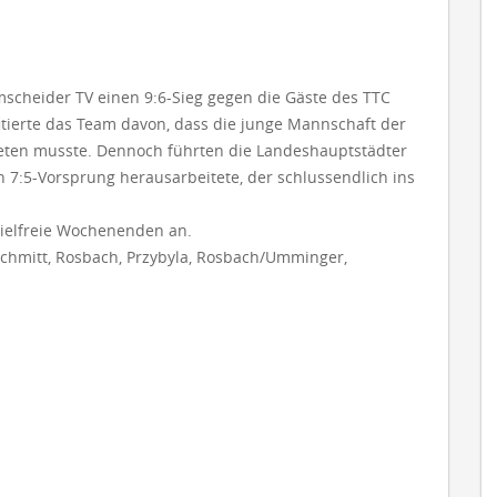
scheider TV einen 9:6-Sieg gegen die Gäste des TTC
itierte das Team davon, dass die junge Mannschaft der
ntreten musste. Dennoch führten die Landeshauptstädter
en 7:5-Vorsprung herausarbeitete, der schlussendlich ins
pielfreie Wochenenden an.
 Schmitt, Rosbach, Przybyla, Rosbach/Umminger,