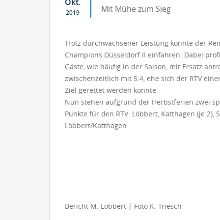
Okt.
Mit Mühe zum Sieg
2019
Trotz durchwachsener Leistung konnte der Rem
Champions Düsseldorf II einfahren. Dabei prof
Gäste, wie häufig in der Saison, mit Ersatz a
zwischenzeitlich mit 5:4, ehe sich der RTV ein
Ziel gerettet werden konnte.
Nun stehen aufgrund der Herbstferien zwei s
Punkte für den RTV: Löbbert, Katthagen (je 2),
Löbbert/Katthagen
Bericht M. Löbbert | Foto K. Triesch