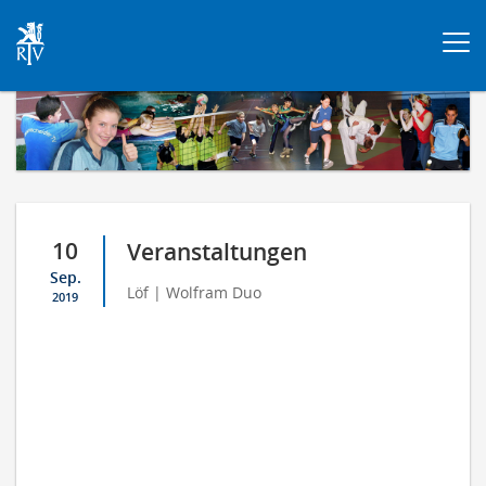
Togg
navi
10
Veranstaltungen
Sep.
Löf | Wolfram Duo
2019